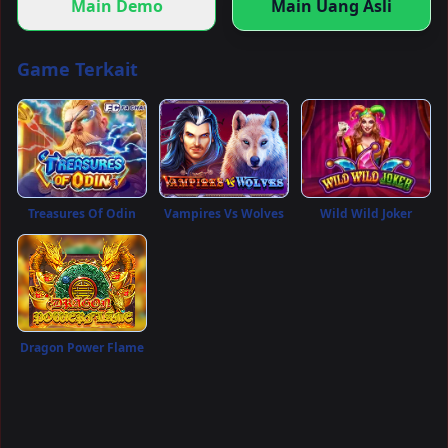
Main Demo
Main Uang Asli
Game Terkait
Treasures Of Odin
Vampires Vs Wolves
Wild Wild Joker
Dragon Power Flame