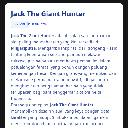
▶
Jack The Giant Hunter
PG Soft
RTP 96.72%
Jack The Giant Hunter
adalah salah satu permainan
slot paling mendebarkan yang kini tersedia di
idligaciputra
. Mengambil inspirasi dari dongeng klasik
tentang keberanian seorang pemuda melawan
raksasa, permainan ini membawa pemain ke dalam
petualangan fantasi yang penuh dengan peluang
kemenangan besar. Dengan grafis yang memukau dan
mekanisme permainan yang inovatif, idligaciputra
menghadirkan pengalaman bermain yang tidak
terlupakan bagi para penggemar slot online di
Indonesia.
Dari segi gameplay,
Jack The Giant Hunter
menampilkan desain visual yang kaya dengan detail
karakter yang hidup. Simbol-simbol dalam game ini
mencerminkan elemen petualangan, mulai dari