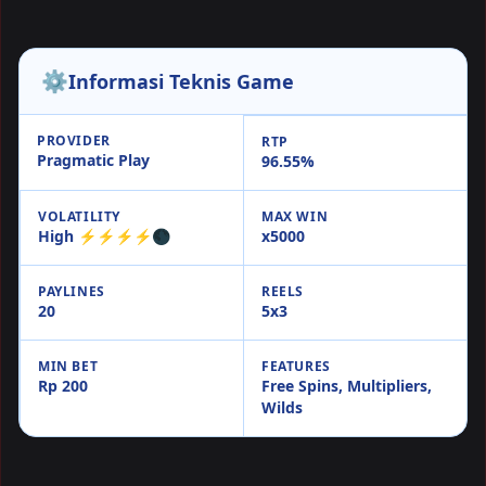
⚙️
Informasi Teknis Game
PROVIDER
RTP
Pragmatic Play
96.55%
VOLATILITY
MAX WIN
High ⚡⚡⚡⚡🌑
x5000
PAYLINES
REELS
20
5x3
MIN BET
FEATURES
Rp 200
Free Spins, Multipliers,
Wilds