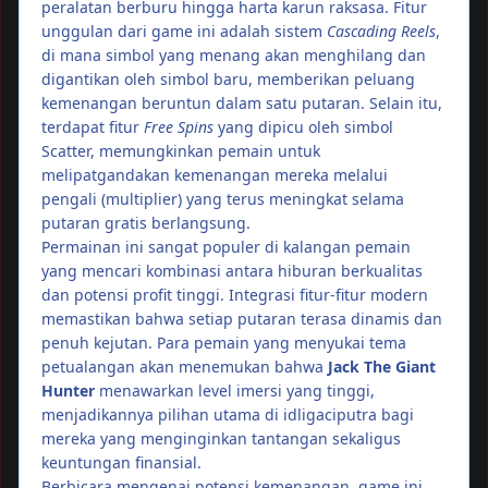
peralatan berburu hingga harta karun raksasa. Fitur
unggulan dari game ini adalah sistem
Cascading Reels
,
di mana simbol yang menang akan menghilang dan
digantikan oleh simbol baru, memberikan peluang
kemenangan beruntun dalam satu putaran. Selain itu,
terdapat fitur
Free Spins
yang dipicu oleh simbol
Scatter, memungkinkan pemain untuk
melipatgandakan kemenangan mereka melalui
pengali (multiplier) yang terus meningkat selama
putaran gratis berlangsung.
Permainan ini sangat populer di kalangan pemain
yang mencari kombinasi antara hiburan berkualitas
dan potensi profit tinggi. Integrasi fitur-fitur modern
memastikan bahwa setiap putaran terasa dinamis dan
penuh kejutan. Para pemain yang menyukai tema
petualangan akan menemukan bahwa
Jack The Giant
Hunter
menawarkan level imersi yang tinggi,
menjadikannya pilihan utama di idligaciputra bagi
mereka yang menginginkan tantangan sekaligus
keuntungan finansial.
Berbicara mengenai potensi kemenangan, game ini