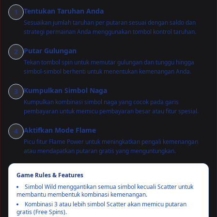
Tentukan Taruhan Anda
1
Sesuaikan jumlah taruhan per putaran sesuai dengan saldo dan
strategi permainan Anda menggunakan tombol kontrol taruhan.
Putar Gulungan
2
Tekan tombol spin untuk memutar gulungan dan tunggu hingga
simbol-simbol berhenti untuk menentukan kemenangan Anda.
Kumpulkan Simbol Naga
3
Kumpulkan kombinasi simbol naga yang cocok pada garis
pembayaran untuk memicu pembayaran besar atau fitur spesial.
Aktifkan Mode Flame
4
Picu fitur Flame Power untuk meningkatkan pengali kemenangan
atau mendapatkan putaran gratis yang menguntungkan.
Game Rules & Features
Simbol Wild menggantikan semua simbol kecuali Scatter untuk
membantu membentuk kombinasi kemenangan.
Kombinasi 3 atau lebih simbol Scatter akan memicu putaran
gratis (Free Spins).