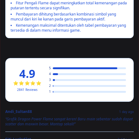
Fitur Pengali Flame dapat meningkatkan total kemenangan pada
putaran tertentu secara signifikan.
Pembayaran dihitung berdasarkan kombinasi simbol yang
muncul dari kiri ke kanan pada garis pembayaran aktif.
Kemenangan maksimal ditentukan oleh tabel pembayaran yang
tersedia di dalam menu informasi game.
5
4.9
4
3
⭐⭐⭐⭐⭐
2
2841 Reviews
1
Andi_Sultan88
1 day ago
“Grafik Dragon Power Flame sangat keren! Baru main sebentar sudah dapat
scatter dan maxwin besar. Mantap sekali!”