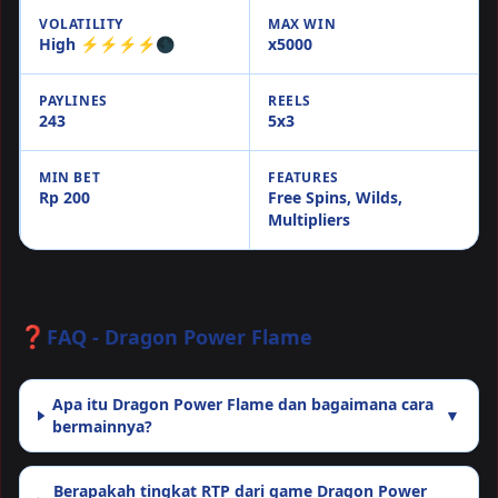
VOLATILITY
MAX WIN
High ⚡⚡⚡⚡🌑
x5000
PAYLINES
REELS
243
5x3
MIN BET
FEATURES
Rp 200
Free Spins, Wilds,
Multipliers
❓
FAQ - Dragon Power Flame
Apa itu Dragon Power Flame dan bagaimana cara
▼
bermainnya?
Berapakah tingkat RTP dari game Dragon Power