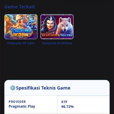
Game Terkait
Treasures Of Odin
Vampires Vs Wolves
⚙️
Spesifikasi Teknis Game
PROVIDER
RTP
Pragmatic Play
96.72%