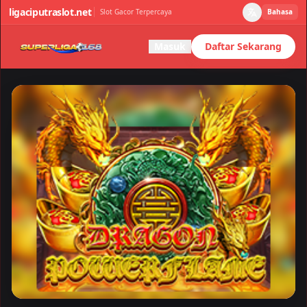
ligaciputraslot.net
Slot Gacor Terpercaya
Bahasa
Masuk
Daftar Sekarang