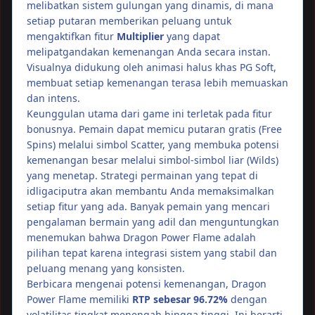
melibatkan sistem gulungan yang dinamis, di mana
setiap putaran memberikan peluang untuk
mengaktifkan fitur
Multiplier
yang dapat
melipatgandakan kemenangan Anda secara instan.
Visualnya didukung oleh animasi halus khas PG Soft,
membuat setiap kemenangan terasa lebih memuaskan
dan intens.
Keunggulan utama dari game ini terletak pada fitur
bonusnya. Pemain dapat memicu putaran gratis (Free
Spins) melalui simbol Scatter, yang membuka potensi
kemenangan besar melalui simbol-simbol liar (Wilds)
yang menetap. Strategi permainan yang tepat di
idligaciputra akan membantu Anda memaksimalkan
setiap fitur yang ada. Banyak pemain yang mencari
pengalaman bermain yang adil dan menguntungkan
menemukan bahwa Dragon Power Flame adalah
pilihan tepat karena integrasi sistem yang stabil dan
peluang menang yang konsisten.
Berbicara mengenai potensi kemenangan, Dragon
Power Flame memiliki
RTP sebesar 96.72%
dengan
volatilitas tingkat menengah hingga tinggi. Ini berarti