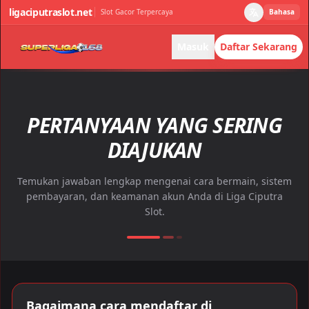
ligaciputraslot.net
Slot Gacor Terpercaya
Bahasa
Masuk
Daftar Sekarang
PERTANYAAN YANG SERING
DIAJUKAN
Temukan jawaban lengkap mengenai cara bermain, sistem
pembayaran, dan keamanan akun Anda di Liga Ciputra
Slot.
Bagaimana cara mendaftar di