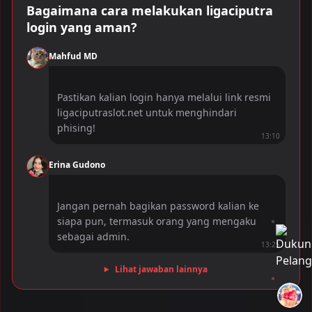
Bagaimana cara melakukan ligaciputra
login yang aman?
Mahfud MD
Pastikan kalian login hanya melalui link resmi
ligaciputraslot.net untuk menghindari
13:10
Erina Gudono
Jangan pernah bagikan password kalian ke
siapa pun, termasuk orang yang mengaku
13:25
Lihat jawaban lainnya