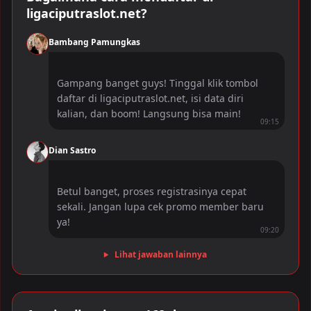
ligaciputraslot.net?
Bambang Pamungkas
Gampang banget guys! Tinggal klik tombol
daftar di ligaciputraslot.net, isi data diri
09:15
Dian Sastro
Betul banget, proses registrasinya cepat
sekali. Jangan lupa cek promo member baru
09:20
Lihat jawaban lainnya