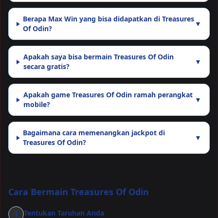
Berapa Max Win yang bisa didapatkan di Treasures
▼
Of Odin?
Apakah saya bisa bermain Treasures Of Odin
▼
secara gratis?
Apakah game Treasures Of Odin ramah perangkat
▼
mobile?
Bagaimana cara memenangkan jackpot di
▼
Treasures Of Odin?
Cara Bermain Treasures Of Odin
Tentukan Taruhan Anda
1