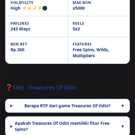
VOLATILITY
MAX WIN
High ⚡⚡⚡⚡🌑
x5000
PAYLINES
REELS
243 Ways
5x3
MIN BET
FEATURES
Rp 200
Free Spins, Wilds,
Multipliers
❓
FAQ - Treasures Of Odin
Berapa RTP dari game Treasures Of Odin?
▼
Apakah Treasures Of Odin memiliki fitur Free
▼
Spins?