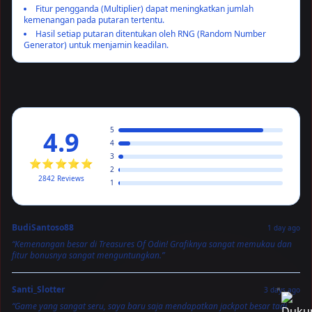
Fitur pengganda (Multiplier) dapat meningkatkan jumlah
kemenangan pada putaran tertentu.
Hasil setiap putaran ditentukan oleh RNG (Random Number
Generator) untuk menjamin keadilan.
5
4.9
4
3
⭐⭐⭐⭐⭐
2
2842 Reviews
1
BudiSantoso88
1 day ago
“Kemenangan besar di Treasures Of Odin! Grafiknya sangat memukau dan
fitur bonusnya sangat menguntungkan.”
Santi_Slotter
3 days ago
“Game yang sangat seru, saya baru saja mendapatkan jackpot besar tadi