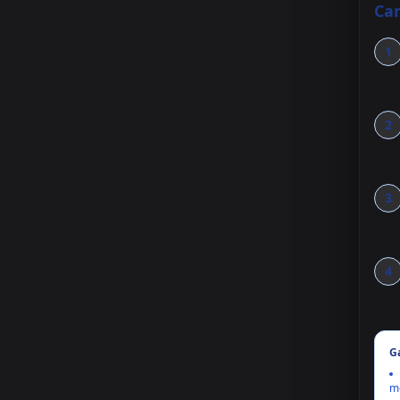
Ca
1
2
3
4
G
m