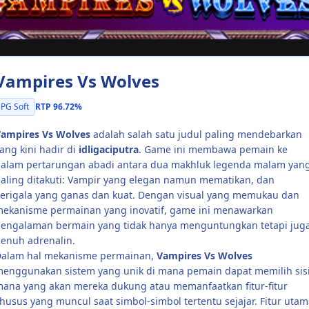
▶
Vampires Vs Wolves
PG Soft
RTP 96.72%
ampires Vs Wolves
adalah salah satu judul paling mendebarkan
ang kini hadir di
idligaciputra
. Game ini membawa pemain ke
alam pertarungan abadi antara dua makhluk legenda malam yan
aling ditakuti: Vampir yang elegan namun mematikan, dan
erigala yang ganas dan kuat. Dengan visual yang memukau dan
ekanisme permainan yang inovatif, game ini menawarkan
engalaman bermain yang tidak hanya menguntungkan tetapi jug
enuh adrenalin.
alam hal mekanisme permainan,
Vampires Vs Wolves
enggunakan sistem yang unik di mana pemain dapat memilih sis
ana yang akan mereka dukung atau memanfaatkan fitur-fitur
husus yang muncul saat simbol-simbol tertentu sejajar. Fitur uta