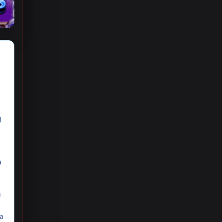
g
a
i
ma