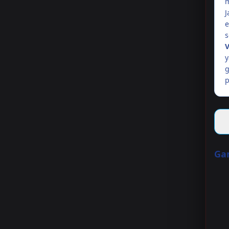
m
J
e
s
V
y
g
p
Ga