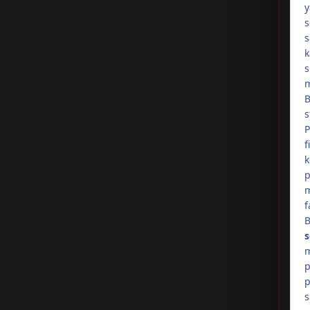
y
s
s
k
s
B
s
P
f
k
p
m
f
B
s
m
p
p
s