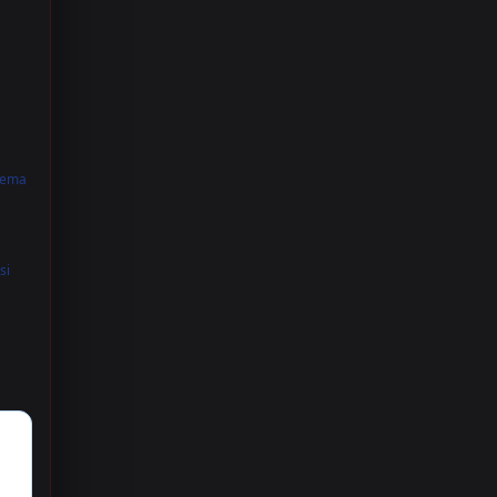
tema
si