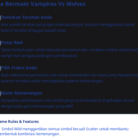
ra Bermain Vampires Vs Wolves
Tentukan Taruhan Anda
Atur jumlah taruhan yang ingin Anda pasang per putaran menggunakan panel
kontrol taruhan di bagian bawah layar.
Putar Reel
Tekan tombol putar untuk memulai permainan dan cocokkan simbol-simbol ber
vampir dan serigala pada garis pembayaran.
Pilih Fraksi Anda
Ikuti mekanisme permainan unik untuk menentukan sisi mana yang mendomina
putaran tersebut untuk meningkatkan potensi kemenangan.
Klaim Kemenangan
Kumpulkan pembayaran saat simbol yang cocok mendarat di gulungan sesuai
dengan pola garis kemenangan yang aktif.
ame Rules & Features
Simbol Wild menggantikan semua simbol kecuali Scatter untuk membantu
embentuk kombinasi kemenangan.