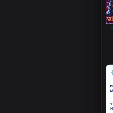
V
P
M
V