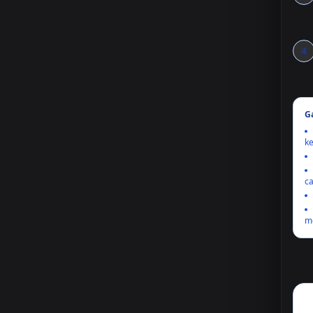
4
G
k
c
m