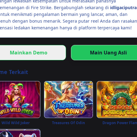
angan lewatkan kesempatan untuk merasakan panasnya
emenangan di Fire Strike. Bergabunglah sekarang di
idligaciputra
ntuk menikmati pengalaman bermain yang lancar, aman, dan
enuh dengan bonus menarik. Segera putar reel Anda dan rasaka
ensasi ledakan kemenangan hanya di platform terpercaya kami!
Mainkan Demo
Main Uang Asli
me Terkait
Wild Wild Joker
Treasures Of Odin
Dragon Power Fla