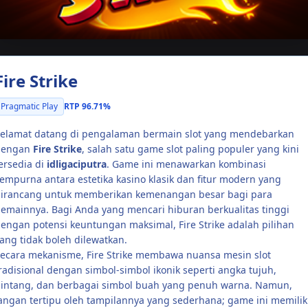
▶
Fire Strike
Pragmatic Play
RTP 96.71%
elamat datang di pengalaman bermain slot yang mendebarkan
dengan
Fire Strike
, salah satu game slot paling populer yang kini
ersedia di
idligaciputra
. Game ini menawarkan kombinasi
empurna antara estetika kasino klasik dan fitur modern yang
irancang untuk memberikan kemenangan besar bagi para
emainnya. Bagi Anda yang mencari hiburan berkualitas tinggi
engan potensi keuntungan maksimal, Fire Strike adalah pilihan
ang tidak boleh dilewatkan.
ecara mekanisme, Fire Strike membawa nuansa mesin slot
radisional dengan simbol-simbol ikonik seperti angka tujuh,
intang, dan berbagai simbol buah yang penuh warna. Namun,
angan tertipu oleh tampilannya yang sederhana; game ini memilik