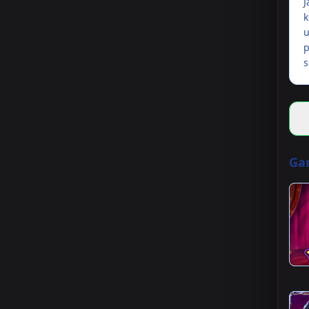
J
k
u
p
s
Ga