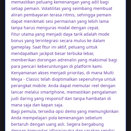
memastikan peluang kemenangan yang adil bagi
setiap pemain. Volatilitas yang seimbang membuat
aliran pembayaran terasa ritmis, sehingga pemain
dapat menikmati sesi permainan yang lebih lama
tanpa harus menguras modal dengan cepat.
Fitur utama yang menjadi daya tarik adalah mode
bonus yang terintegrasi secara mulus ke dalam
gameplay. Saat fitur ini aktif, peluang untuk
mendapatkan jackpot besar terbuka lebar,
memberikan dorongan adrenalin yang maksimal bagi
para pencari keberuntungan di platform kami.
Kenyamanan akses menjadi prioritas, di mana Multi
Mega - Classic telah dioptimalkan sepenuhnya untuk
perangkat mobile. Anda dapat memutar reel dengan
lancar melalui smartphone, memastikan pengalaman
judi daring yang responsif dan tanpa hambatan di
mana saja dan kapan saja.
Bagi pemula, tersedia opsi demo yang memungkinkan
Anda mempelajari pola kemenangan sebelum
bertaruh dengan uang asli. Segera bergabung
dengan komunitas idligaciputra dan rasakan sendiri