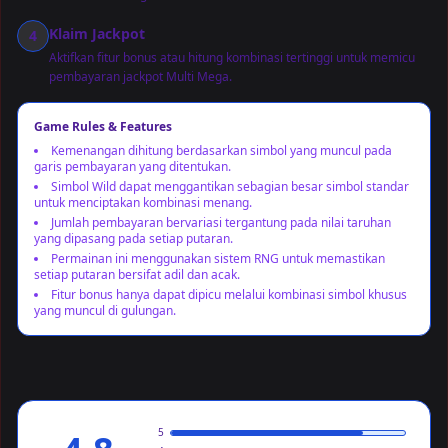
Klaim Jackpot
4
Aktifkan fitur bonus atau hitung kombinasi tertinggi untuk memicu
pembayaran jackpot Multi Mega.
Game Rules & Features
Kemenangan dihitung berdasarkan simbol yang muncul pada
garis pembayaran yang ditentukan.
Simbol Wild dapat menggantikan sebagian besar simbol standar
untuk menciptakan kombinasi menang.
Jumlah pembayaran bervariasi tergantung pada nilai taruhan
yang dipasang pada setiap putaran.
Permainan ini menggunakan sistem RNG untuk memastikan
setiap putaran bersifat adil dan acak.
Fitur bonus hanya dapat dipicu melalui kombinasi simbol khusus
yang muncul di gulungan.
5