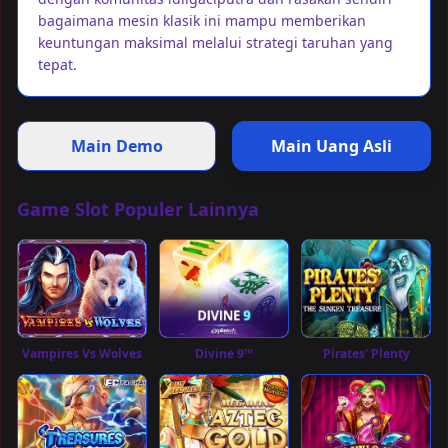
bagaimana mesin klasik ini mampu memberikan
keuntungan maksimal melalui strategi taruhan yang
tepat.
Main Demo
Main Uang Asli
Game Slot Populer Lainnya
Vampires Vs Wolves
Divine 9™
Pirates' Plenty