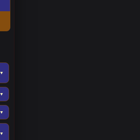
▼
▼
▼
▼