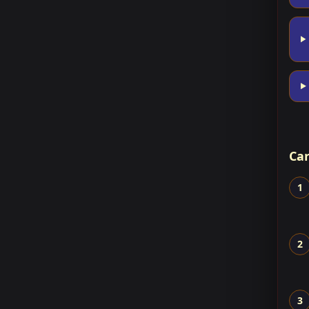
Ca
1
2
3