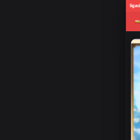
ligac