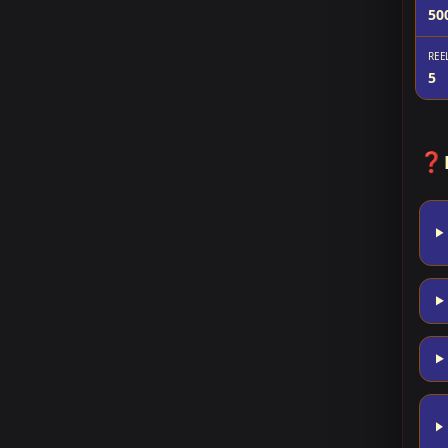
50
REE
5
❓