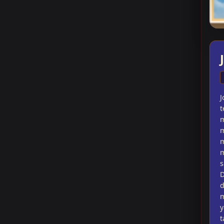
J
t
m
m
m
m
s
D
d
m
y
t