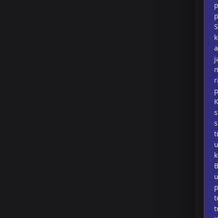
p
p
S
k
a
j
m
r
p
K
s
s
t
u
k
B
u
p
t
t