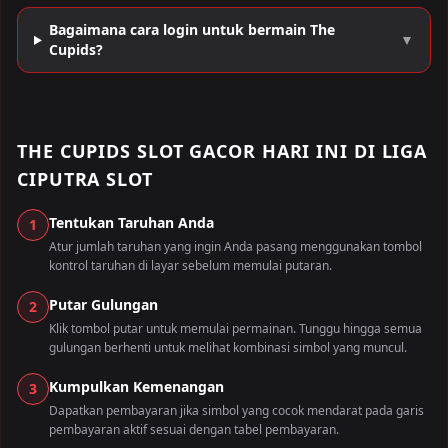
Bagaimana cara login untuk bermain The
▼
Cupids?
THE CUPIDS SLOT GACOR HARI INI DI LIGA
CIPUTRA SLOT
Tentukan Taruhan Anda
1
Atur jumlah taruhan yang ingin Anda pasang menggunakan tombol
kontrol taruhan di layar sebelum memulai putaran.
Putar Gulungan
2
Klik tombol putar untuk memulai permainan. Tunggu hingga semua
gulungan berhenti untuk melihat kombinasi simbol yang muncul.
Kumpulkan Kemenangan
3
Dapatkan pembayaran jika simbol yang cocok mendarat pada garis
pembayaran aktif sesuai dengan tabel pembayaran.