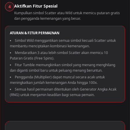
Aktifkan Fitur Spesial
4
Kumpulkan simbol Scatter atau Wild untuk memicu putaran gratis
dan pengganda kemenangan yang besar.
ATURAN & FITUR PERMAINAN
Simbol Wild menggantikan semua simbol kecuali Scatter untuk
membantu menciptakan kombinasi kemenangan.
Mendaratkan 3 atau lebih simbol Scatter akan memicu 10
Putaran Gratis (Free Spins).
Fitur Tumble memungkinkan simbol yang menang menghilang
dan diganti simbol baru untuk peluang menang beruntun.
Pengganda (Multiplier) dapat muncul secara acak untuk
meningkatkan jumlah kemenangan Anda hingga 100x.
Semua hasil permainan ditentukan oleh Generator Angka Acak
(RNG) untuk menjamin keadilan bagi semua pemain.