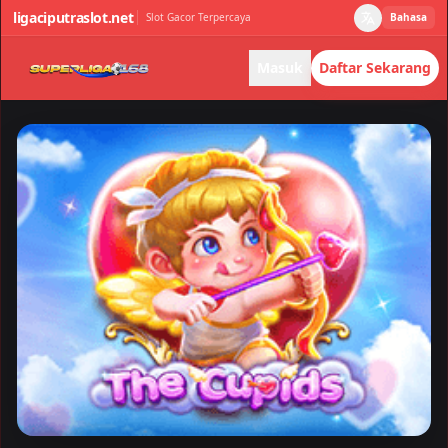
ligaciputraslot.net
Slot Gacor Terpercaya
Bahasa
Masuk
Daftar Sekarang