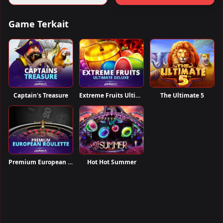
Game Terkait
Captain's Treasure
Extreme Fruits Ultimate Deluxe
The Ultimate 5
Hot Hot Summer
Premium European Roulette