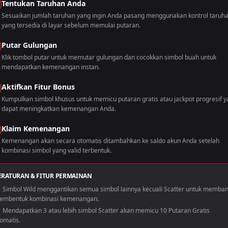
Tentukan Taruhan Anda
Sesuaikan jumlah taruhan yang ingin Anda pasang menggunakan kontrol taruh
yang tersedia di layar sebelum memulai putaran.
Putar Gulungan
Klik tombol putar untuk memutar gulungan dan cocokkan simbol buah untuk
mendapatkan kemenangan instan.
Aktifkan Fitur Bonus
Kumpulkan simbol khusus untuk memicu putaran gratis atau jackpot progresif 
dapat meningkatkan kemenangan Anda.
Klaim Kemenangan
Kemenangan akan secara otomatis ditambahkan ke saldo akun Anda setelah
kombinasi simbol yang valid terbentuk.
ERATURAN & FITUR PERMAINAN
Simbol Wild menggantikan semua simbol lainnya kecuali Scatter untuk memba
embentuk kombinasi kemenangan.
Mendapatkan 3 atau lebih simbol Scatter akan memicu 10 Putaran Gratis
omatis.