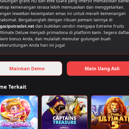
ukungan grafis HD dan efek suara yang imersif memastikan bahw
etiap kemenangan terasa lebih memuaskan dan menggetarkan.
angan lewatkan kesempatan emas ini untuk meraih kemenangan
aksimal. Bergabunglah dengan ribuan pemain lainnya di
igaciputraslot.net
dan buktikan sendiri mengapa Extreme Fruits
ltimate Deluxe menjadi primadona di platform kami. Segera daftar
laim bonus Anda, dan mulailah memutar gulungan buah
eberuntungan Anda hari ini juga!
Mainkan Demo
Main Uang Asli
me Terkait