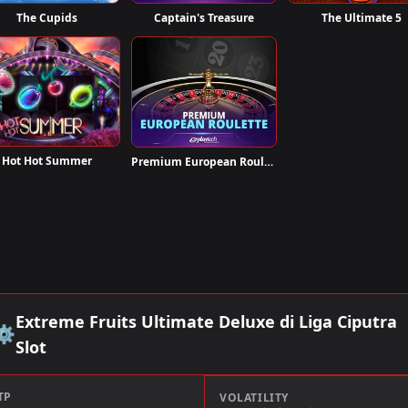
Captain's Treasure
The Ultimate 5
The Cupids
Hot Hot Summer
Premium European Roulette
Extreme Fruits Ultimate Deluxe di Liga Ciputra
⚙️
Slot
TP
VOLATILITY