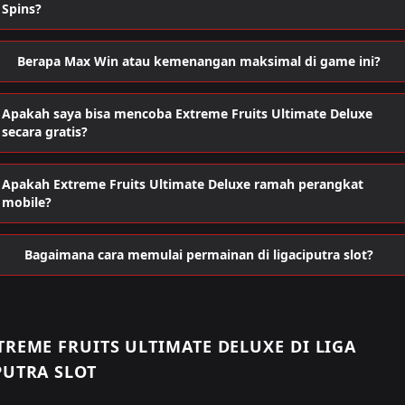
Spins?
Berapa Max Win atau kemenangan maksimal di game ini?
Apakah saya bisa mencoba Extreme Fruits Ultimate Deluxe
secara gratis?
Apakah Extreme Fruits Ultimate Deluxe ramah perangkat
mobile?
Bagaimana cara memulai permainan di ligaciputra slot?
TREME FRUITS ULTIMATE DELUXE DI LIGA
PUTRA SLOT