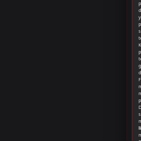
p
d
y
s
t
K
t
g
d
F
m
m
p
D
s
m
l
m