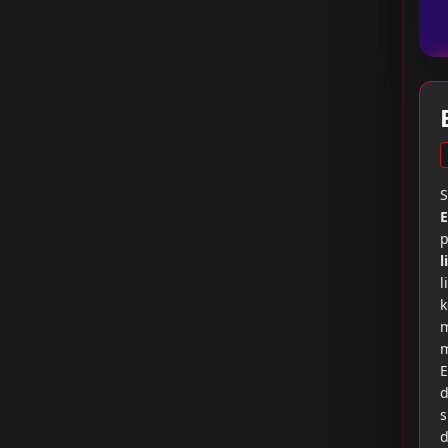
S
E
p
l
l
k
m
m
E
d
s
d