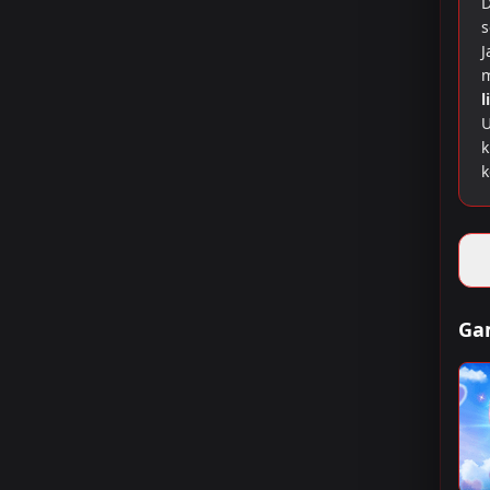
D
s
J
m
l
U
k
k
Ga