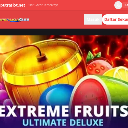
iputraslot.net
Slot Gacor Terpercaya
B
Masuk
Daftar Seka