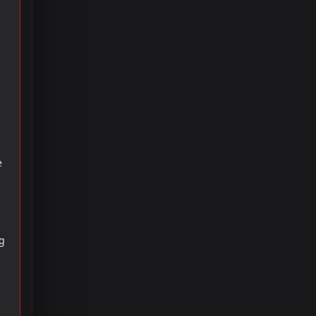
,
e
ng