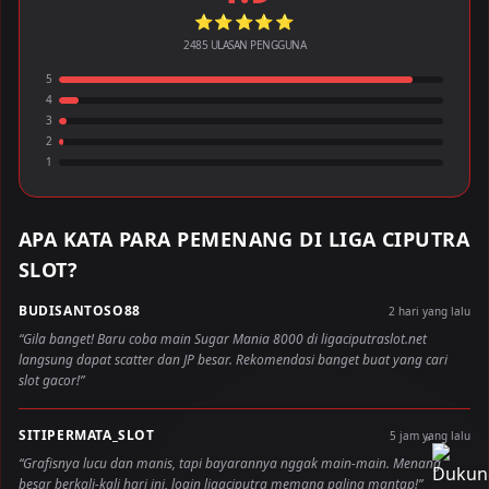
⭐⭐⭐⭐⭐
2485 ULASAN PENGGUNA
5
4
3
2
1
APA KATA PARA PEMENANG DI LIGA CIPUTRA
SLOT?
BUDISANTOSO88
2 hari yang lalu
“Gila banget! Baru coba main Sugar Mania 8000 di ligaciputraslot.net
langsung dapat scatter dan JP besar. Rekomendasi banget buat yang cari
slot gacor!”
SITIPERMATA_SLOT
5 jam yang lalu
“Grafisnya lucu dan manis, tapi bayarannya nggak main-main. Menang
besar berkali-kali hari ini, login ligaciputra memang paling mantap!”