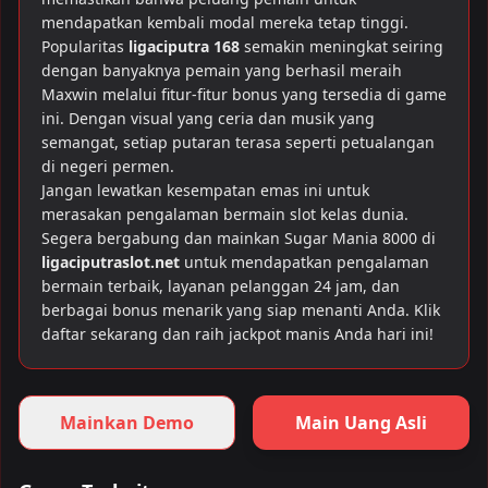
mendapatkan kembali modal mereka tetap tinggi.
Popularitas
ligaciputra 168
semakin meningkat seiring
dengan banyaknya pemain yang berhasil meraih
Maxwin melalui fitur-fitur bonus yang tersedia di game
ini. Dengan visual yang ceria dan musik yang
semangat, setiap putaran terasa seperti petualangan
di negeri permen.
Jangan lewatkan kesempatan emas ini untuk
merasakan pengalaman bermain slot kelas dunia.
Segera bergabung dan mainkan Sugar Mania 8000 di
ligaciputraslot.net
untuk mendapatkan pengalaman
bermain terbaik, layanan pelanggan 24 jam, dan
berbagai bonus menarik yang siap menanti Anda. Klik
daftar sekarang dan raih jackpot manis Anda hari ini!
Mainkan Demo
Main Uang Asli