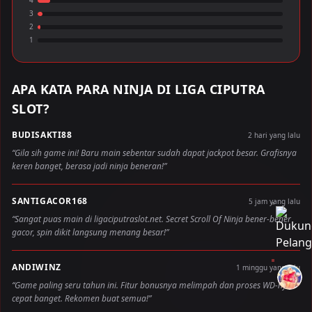
4
3
2
1
APA KATA PARA NINJA DI LIGA CIPUTRA
SLOT?
BUDISAKTI88
2 hari yang lalu
“Gila sih game ini! Baru main sebentar sudah dapat jackpot besar. Grafisnya
keren banget, berasa jadi ninja beneran!”
SANTIGACOR168
5 jam yang lalu
“Sangat puas main di ligaciputraslot.net. Secret Scroll Of Ninja bener-bener
gacor, spin dikit langsung menang besar!”
ANDIWINZ
1 minggu yang lalu
“Game paling seru tahun ini. Fitur bonusnya melimpah dan proses WD-nya
cepat banget. Rekomen buat semua!”