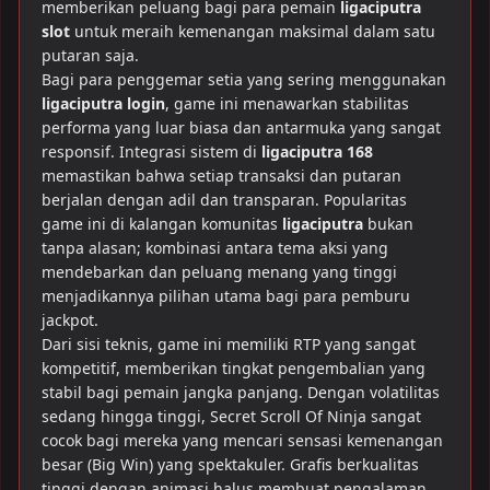
memberikan peluang bagi para pemain
ligaciputra
slot
untuk meraih kemenangan maksimal dalam satu
putaran saja.
Bagi para penggemar setia yang sering menggunakan
ligaciputra login
, game ini menawarkan stabilitas
performa yang luar biasa dan antarmuka yang sangat
responsif. Integrasi sistem di
ligaciputra 168
memastikan bahwa setiap transaksi dan putaran
berjalan dengan adil dan transparan. Popularitas
game ini di kalangan komunitas
ligaciputra
bukan
tanpa alasan; kombinasi antara tema aksi yang
mendebarkan dan peluang menang yang tinggi
menjadikannya pilihan utama bagi para pemburu
jackpot.
Dari sisi teknis, game ini memiliki RTP yang sangat
kompetitif, memberikan tingkat pengembalian yang
stabil bagi pemain jangka panjang. Dengan volatilitas
sedang hingga tinggi, Secret Scroll Of Ninja sangat
cocok bagi mereka yang mencari sensasi kemenangan
besar (Big Win) yang spektakuler. Grafis berkualitas
tinggi dengan animasi halus membuat pengalaman