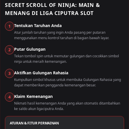
SECRET SCROLL OF NINJA: MAIN &
MENANG DI LIGA CIPUTRA SLOT
Tentukan Taruhan Anda
1
Atur jumlah taruhan yang ingin Anda pasang per putaran
menggunakan menu kontrol taruhan di bagian bawah layar.
Putar Gulungan
2
Tekan tombol spin untuk memutar gulungan dan cocokkan simbol
ninja untuk meraih kemenangan.
Aktifkan Gulungan Rahasia
3
Kumpulkan simbol khusus untuk membuka Gulungan Rahasia yang
dapat memberikan pengganda kemenangan besar.
Klaim Kemenangan
4
Nikmati hasil kemenangan Anda yang akan otomatis ditambahkan
ke saldo akun ligaciputra Anda.
ATURAN & FITUR PERMAINAN