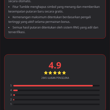
secara otomatis.
Fitur Tumble menghapus simbol yang menang dan memberikan
kesempatan putaran baru secara gratis.
Kemenangan maksimum ditentukan berdasarkan pengali
tertinggi yang aktif selama permainan bonus.
Semua hasil putaran ditentukan oleh sistem RNG yang adil dan
terverifikasi.
4.9
⭐⭐⭐⭐⭐
2845 ULASAN PENGGUNA
5
4
3
2
1