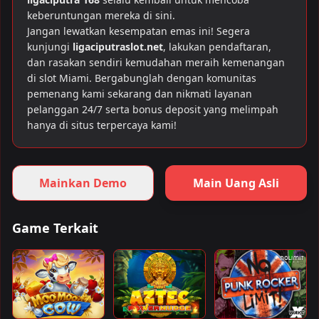
keberuntungan mereka di sini.
Jangan lewatkan kesempatan emas ini! Segera
kunjungi
ligaciputraslot.net
, lakukan pendaftaran,
dan rasakan sendiri kemudahan meraih kemenangan
di slot Miami. Bergabunglah dengan komunitas
pemenang kami sekarang dan nikmati layanan
pelanggan 24/7 serta bonus deposit yang melimpah
hanya di situs terpercaya kami!
Mainkan Demo
Main Uang Asli
Game Terkait