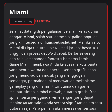
▶
Miami
Pragmatic Play
RTP 97.2%
Selamat datang di pengalaman bermain kelas dunia
dengan
Miami
, salah satu game slot paling populer
yang kini tersedia di
ligaciputraslot.net
. Mainkan slot
Miami di Liga Ciputra Slot! Nikmati jackpot besar, RTP
tinggi, dan proses depo/wd cepat. Daftar sekarang
dan raih kemenangan fantastis bersama kami!
Game Miami membawa Anda ke suasana kota pantai
yang penuh warna dan energi. Dengan grafis neon
yang memukau dan musik yang menggugah
semangat, permainan ini menawarkan mekanisme
gameplay yang dinamis. Fitur utama dari game ini
meliputi simbol-simbol mewah, putaran gratis (free
spins), serta pengganda kemenangan yang dapat
meningkatkan saldo Anda secara signifikan dalam satu
putaran saja. Para pemain akan merasakan sensasi