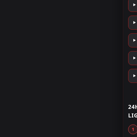
24
LI
1