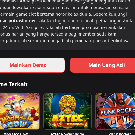
membawa Anda pada kemenangan besar yang mengubah hidup.
angan lewatkan kesempatan emas ini untuk merasakan sensasi
ermain game slot bertema horor kelas dunia. Segera kunjungi
igaciputraslot.net
, lakukan login, dan mulailah petualangan Anda
i 24hrs With Vampire. Nikmati berbagai promosi menarik dan
onus harian yang hanya tersedia bagi member setia kami.
ergabunglah sekarang dan jadilah pemenang besar berikutnya!
Mainkan Demo
Main Uang Asli
me Terkait
Moo Moo Cow
Aztec Powernudge
Punk Rocker