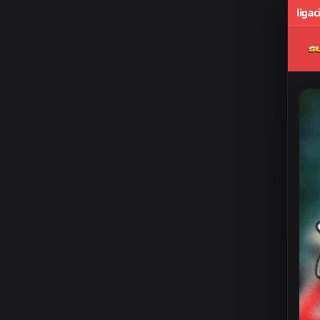
ligac