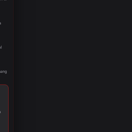
a
al
nang
a