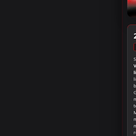
S
l
l
b
G
m
t
M
m
m
r