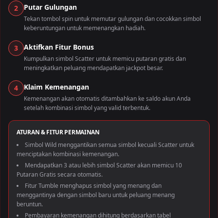
Putar Gulungan
2
Tekan tombol spin untuk memutar gulungan dan cocokkan simbol
keberuntungan untuk memenangkan hadiah.
Aktifkan Fitur Bonus
3
Kumpulkan simbol Scatter untuk memicu putaran gratis dan
meningkatkan peluang mendapatkan jackpot besar.
Klaim Kemenangan
4
Kemenangan akan otomatis ditambahkan ke saldo akun Anda
setelah kombinasi simbol yang valid terbentuk.
ATURAN & FITUR PERMAINAN
Simbol Wild menggantikan semua simbol kecuali Scatter untuk
menciptakan kombinasi kemenangan.
Mendapatkan 3 atau lebih simbol Scatter akan memicu 10
Putaran Gratis secara otomatis.
Fitur Tumble menghapus simbol yang menang dan
menggantinya dengan simbol baru untuk peluang menang
beruntun.
Pembayaran kemenangan dihitung berdasarkan tabel