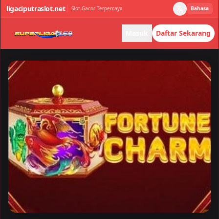
ligaciputraslot.net
Slot Gacor Terpercaya
Bahasa
Masuk
Daftar Sekarang