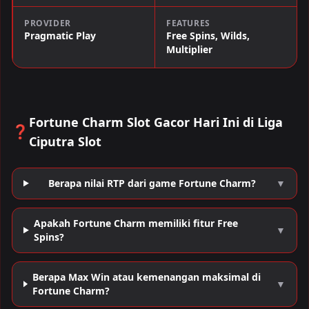
PROVIDER
FEATURES
Pragmatic Play
Free Spins, Wilds,
Multiplier
Fortune Charm Slot Gacor Hari Ini di Liga
❓
Ciputra Slot
Berapa nilai RTP dari game Fortune Charm?
▼
Apakah Fortune Charm memiliki fitur Free
▼
Spins?
Berapa Max Win atau kemenangan maksimal di
▼
Fortune Charm?