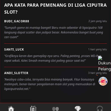
APA KATA PARA PEMENANG DI LIGA CIPUTRA
SLOT?
BUDI_GACOR88
2 jam yang lalu
“Sumpah game ini mantap banget! Baru main sebentar di ligaciputra 168
langsung dapat scatter dan jackpot besar. Rekomendasi banget buat yang
cari cuan!”
SANTI_LUCK
1 hari yang lalu
“Grafiknya keren dan gameplay-nya seru. Paling penting, proses WD-nya
cepat sekali. Aztec Smash memang slot paling gacor saat ini!”
ANDI_SLOTTER
3 hari yang lalu
“Awalnya coba-coba, ternyata bisa menang banyak. Fitur bonusnya
melimpah, benar-benar pengalaman main slot yang memuaskan di
ligaciputraslot.net.”
🏠
🎁
👥
💎
🎧