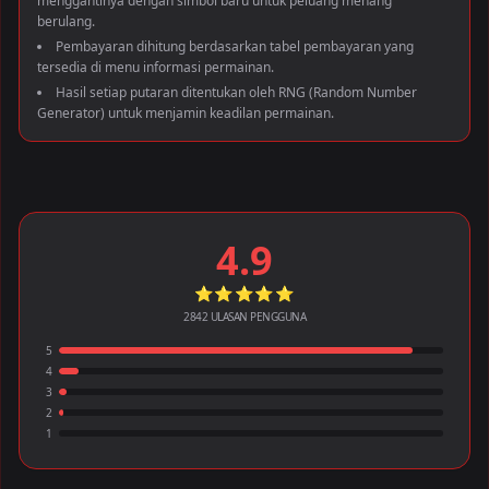
menggantinya dengan simbol baru untuk peluang menang
berulang.
Pembayaran dihitung berdasarkan tabel pembayaran yang
tersedia di menu informasi permainan.
Hasil setiap putaran ditentukan oleh RNG (Random Number
Generator) untuk menjamin keadilan permainan.
4.9
⭐⭐⭐⭐⭐
2842 ULASAN PENGGUNA
5
4
3
2
1